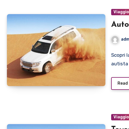
Viaggi
Auto
adm
Scopri l
autista
Read
Viaggi