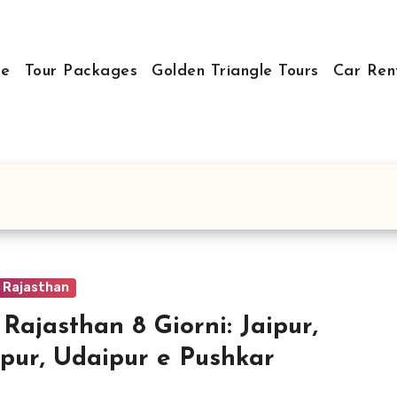
e
Tour Packages
Golden Triangle Tours
Car Ren
o Rajasthan
 Rajasthan 8 Giorni: Jaipur,
pur, Udaipur e Pushkar