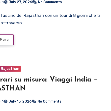
in
July 27, 2026
No Comments
l fascino del Rajasthan con un tour di 8 giorni che ti
 attraverso…
 More
o Rajasthan
erari su misura: Viaggi India –
ASTHAN
in
July 15, 2026
No Comments