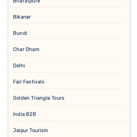
Bharatpure
Bikaner
Bundi
Char Dham
Delhi
Fair Festivals
Golden Triangle Tours
India B2B
Jaipur Tourism