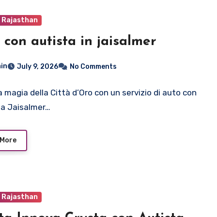
o Rajasthan
 con autista in jaisalmer
in
July 9, 2026
No Comments
a magia della Città d’Oro con un servizio di auto con
 a Jaisalmer…
 More
o Rajasthan