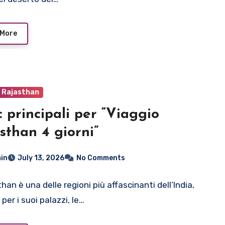
 More
o Rajasthan
c principali per “Viaggio
sthan 4 giorni”
in
July 13, 2026
No Comments
than è una delle regioni più affascinanti dell’India,
er i suoi palazzi, le…