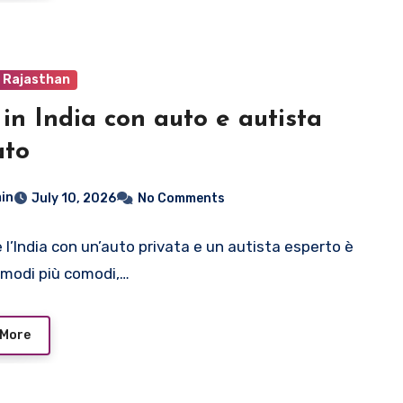
o Rajasthan
 in India con auto e autista
ato
in
July 10, 2026
No Comments
e l’India con un’auto privata e un autista esperto è
 modi più comodi,…
 More